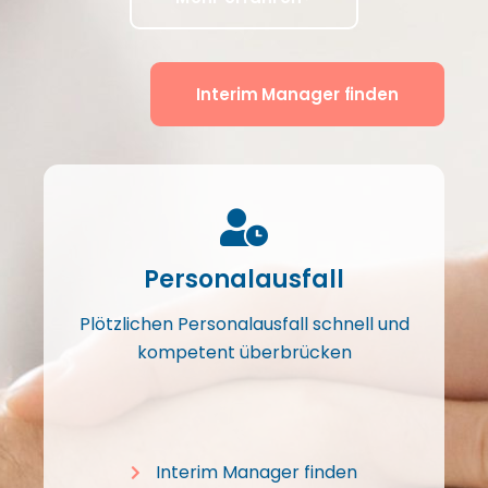
Interim Manager finden
Personalausfall
Plötzlichen Personalausfall schnell und
kompetent überbrücken
Interim Manager finden